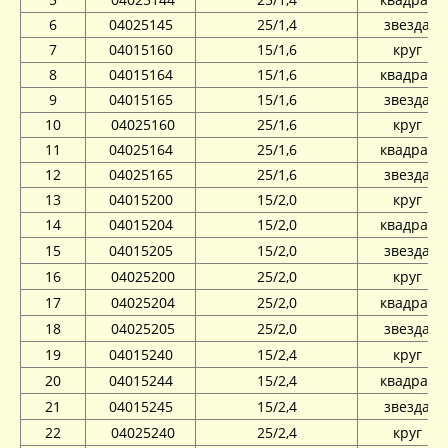
6
04025145
25/1,4
звезда
7
04015160
15/1,6
круг
8
04015164
15/1,6
квадрат
9
04015165
15/1,6
звезда
10
04025160
25/1,6
круг
11
04025164
25/1,6
квадрат
12
04025165
25/1,6
звезда
13
04015200
15/2,0
круг
14
04015204
15/2,0
квадрат
15
04015205
15/2,0
звезда
16
04025200
25/2,0
круг
17
04025204
25/2,0
квадрат
18
04025205
25/2,0
звезда
19
04015240
15/2,4
круг
20
04015244
15/2,4
квадрат
21
04015245
15/2,4
звезда
22
04025240
25/2,4
круг