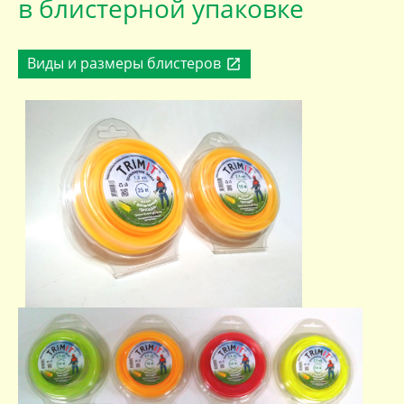
в блистерной упаковке
Виды и размеры блистеров