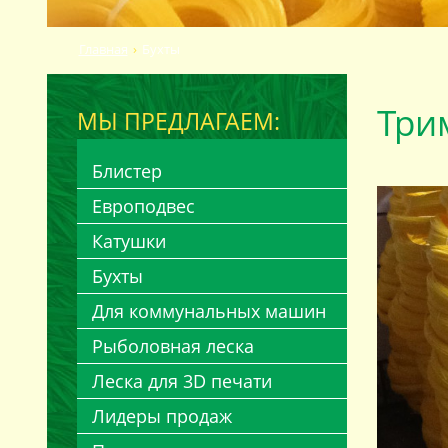
Главная
Бухты
Три
МЫ ПРЕДЛАГАЕМ:
Блистер
Европодвес
Катушки
Бухты
Для коммунальных машин
Рыболовная леска
Леска для 3D печати
Лидеры продаж