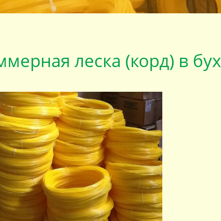
ммерная леска (корд) в бух