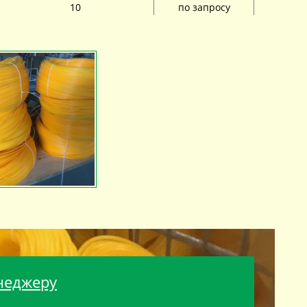
10
по запросу
неджеру