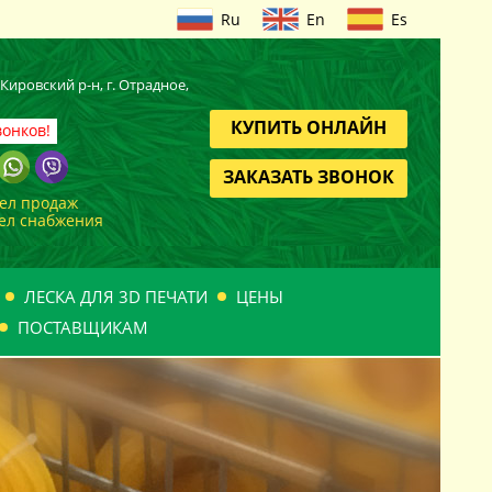
Ru
En
Es
, Кировский
р-н
, г. Отрадное,
КУПИТЬ ОНЛАЙН
вонков!
ЗАКАЗАТЬ ЗВОНОК
дел продаж
дел снабжения
ЛЕСКА ДЛЯ 3D ПЕЧАТИ
ЦЕНЫ
ПОСТАВЩИКАМ