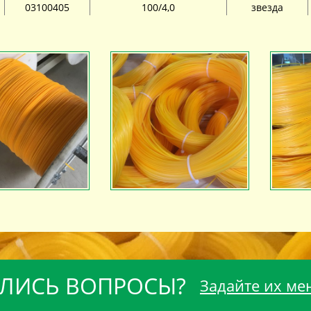
03100405
100/4,0
звезда
ЛИСЬ ВОПРОСЫ?
Задайте их ме