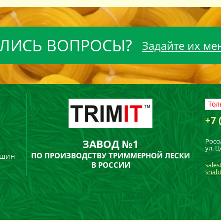
ЛИСЬ ВОПРОСЫ?
Задайте их ме
Тол
+7 
Росс
ЗАВОД №1
ул. Ц
ПО ПРОИЗВОДСТВУ ТРИММЕРНОЙ ЛЕСКИ
ашин
В РОССИИ
sales
snab@