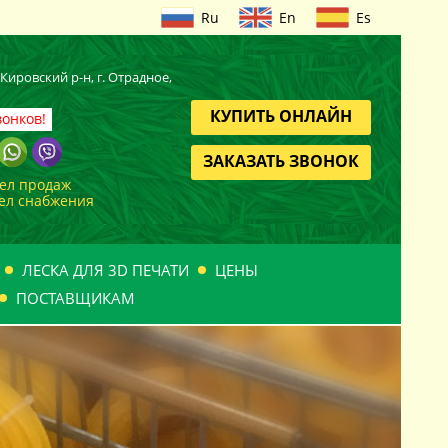
Ru
En
Es
, Кировский
р-н
, г. Отрадное,
КУПИТЬ ОНЛАЙН
вонков!
ЗАКАЗАТЬ ЗВОНОК
дел продаж
дел снабжения
ЛЕСКА ДЛЯ 3D ПЕЧАТИ
ЦЕНЫ
ПОСТАВЩИКАМ