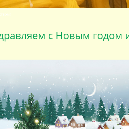
ством!
дравляем с Новым годом 