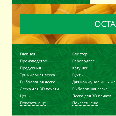
ОСТА
Главная
Блистер
Производство
Европодвес
Продукция
Катушки
Триммерная леска
Бухты
Рыболовная леска
Для коммунальных м
Леска для 3D печати
Рыболовная леска
Цены
Леска для 3D печати
Показать еще
Показать еще