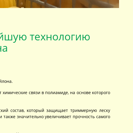
ейшую технологию
на
йлона.
химические связи в полиамиде, на основе которого
ский состав, который защищает триммерную леску
 и также значительно увеличивает прочность самого