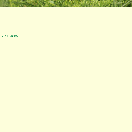
0
 к списку