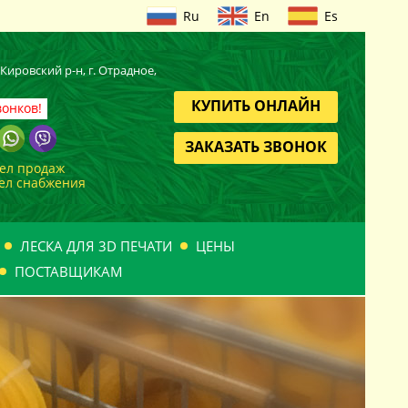
Ru
En
Es
, Кировский
р-н
, г. Отрадное,
КУПИТЬ ОНЛАЙН
вонков!
ЗАКАЗАТЬ ЗВОНОК
дел продаж
дел снабжения
ЛЕСКА ДЛЯ 3D ПЕЧАТИ
ЦЕНЫ
ПОСТАВЩИКАМ