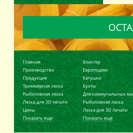
ОСТА
Главная
Блистер
Производство
Европодвес
Продукция
Катушки
Триммерная леска
Бухты
Рыболовная леска
Для коммунальных м
Леска для 3D печати
Рыболовная леска
Цены
Леска для 3D печати
Показать еще
Показать еще