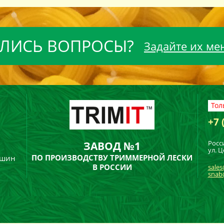
ЛИСЬ ВОПРОСЫ?
Задайте их ме
Тол
+7 
Росс
ЗАВОД №1
ул. Ц
ПО ПРОИЗВОДСТВУ ТРИММЕРНОЙ ЛЕСКИ
ашин
В РОССИИ
sales
snab@